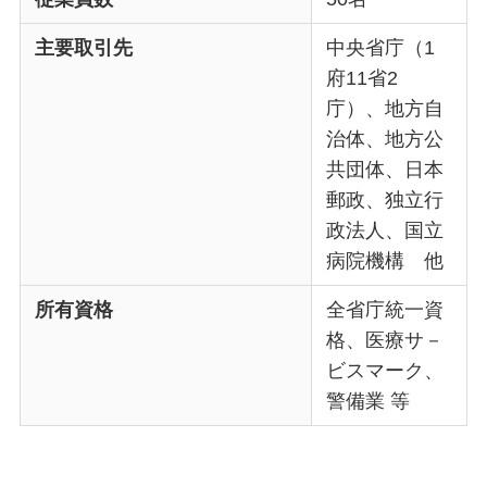
主要取引先
中央省庁（1
府11省2
庁）、地方自
治体、地方公
共団体、日本
郵政、独立行
政法人、国立
病院機構 他
所有資格
全省庁統一資
格、医療サ－
ビスマーク、
警備業 等