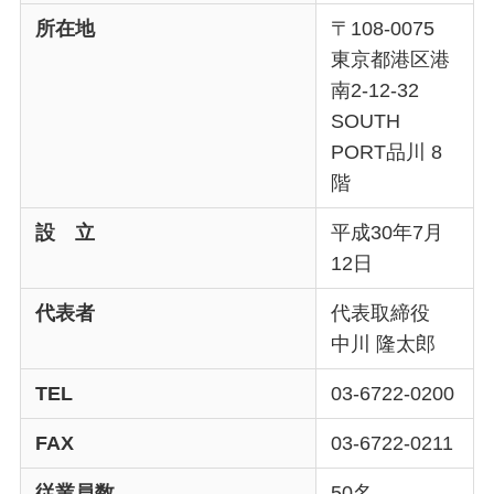
所在地
〒108-0075
東京都港区港
南2-12-32
SOUTH
PORT品川 8
階
設 立
平成30年7月
12日
代表者
代表取締役
中川 隆太郎
TEL
03-6722-0200
FAX
03-6722-0211
従業員数
50名